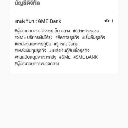
บัญชีดิจิทัล
แหล่งที่มา :
SME Bank
1
#ผู้ประกอบการ กิจการเล็ก กลาง
#วิสาหกิจชุมชน
#SME บริหารเงินให้รุ่ง
#จัดการธุรกิจ
#เริ่มต้นธุรกิจ
#แหล่งทุนและการกู้ยืม
#รู้แหล่งเงินทุน
#แหล่งเงินทุนธุรกิจ
#แหล่งเงินกู้สินเชื่อธุรกิจ
#ทุนสนับสนุนจากภาครัฐ
#SME
#SME BANK
#ผู้ประกอบการขนาดกลาง