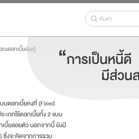
ค้นหา
“
ณดอกเบี้ยเงินกู้
การเป็นหนี้ดี
มีส่ว
้งแบบดอกเบี้ยคงที่ (Fixed
ระเภทใช้ดอกเบี้ยทั้ง 2 แบบ
อกเบี้ยลอยตัว นอกจากนี้ ยังมี
te) ซึ่งจะคิดจากการรวม