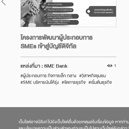
โครงการพัฒนาผู้ประกอบการ
SMEs เข้าสู่บัญชีดิจิทัล
แหล่งที่มา :
SME Bank
1
#ผู้ประกอบการ กิจการเล็ก กลาง
#วิสาหกิจชุมชน
#SME บริหารเงินให้รุ่ง
#จัดการธุรกิจ
#เริ่มต้นธุรกิจ
#แหล่งทุนและการกู้ยืม
#รู้แหล่งเงินทุน
#แหล่งเงินทุนธุรกิจ
#แหล่งเงินกู้สินเชื่อธุรกิจ
#ทุนสนับสนุนจากภาครัฐ
#SME
#SME BANK
#ผู้ประกอบการขนาดกลาง
เว็บไซต์อาจมีลิงก์ไปยังเว็บไซต์อื่นด้วยเหตุผลในเรื่องข้อมูล หากท่
และนโยบายความเป็นส่วนตัวของท่านจะเป็นไปตามเว็บไซต์ดังกล่าว ซึ