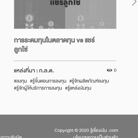
การระดมทุนในตลาดทุน vs แชร์
ลูกโซ่
แหล่งที่มา :
ก.ล.ต.
0
#ลงทุน
#รู้ขั้นตอนการลงทุน
#รู้จักผลิตภัณฑ์ลงทุน
#รู้จักผู้ให้บริการการลงทุน
#รู้แหล่งเงินทุน
#แหล่งทุนและการกู้ยืม
#แหล่งเงินทุนธุรกิจ
#แชร์ลูกโซ่
#ภัยการลงทุน
#พร้อมลงทุน
#SEC
#กลต
#รู้เงินรู้ลงทุน
#รู้ทัน
#ลงทุน
#การลงทุน
#การลงทุน
#ระดมทุน
Copyright © 2020 รู้เรื่องเงิน .com
ละความรับผิด
นโยบายความเป็นส่วนตัว