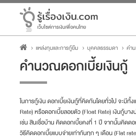
แหล่งทุนและการกู้ยืม
บุคคลธรรมดา
คำนว
คำนวณดอกเบี้ยเงินกู้
ในการกู้เงิน ดอกเบี้ยเงินกู้ที่คิดกันโดยทั่วไป จะมีทั
Rate) หรือดอกเบี้ยลอยตัว (Float Rate) เงินกู้บางป
เช่น สินเชื่อบ้าน คิดดอกเบี้ยคงที่ 1 ปี จากนั้นคิดด
วิธีคิดดอกเบี้ยแบบจ่ายเท่ากันทุก ๆ เดือน (Flat ra