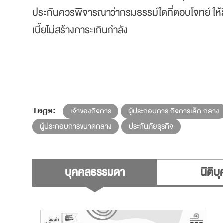
ประกันควรพิจารณาว่ากรมธรรม์ใดที่ตอบโจทย์ ให้สิท
เบี้ยไม่สร้างภาระเกินกำลัง
Tags:
เจ้าของกิจการ
ผู้ประกอบการ กิจการเล็ก กลาง
ผู้ประกอบการขนาดกลาง
ประกันภัยธุรกิจ
บุคคลธรรมดา
นิติบ