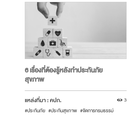
#วางแผนการเงิน
#ยูนิตลิงก์
6 เรื่องที่ต้องรู้หลังทำประกันภัย
สุขภาพ
แหล่งที่มา :
คปภ.
3
#ประกันภัย
#ประกันสุขภาพ
#จัดการกรมธรรม์