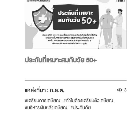
ประกันที่เหมาะสมกับวัย 50+
แหล่งที่มา :
ก.ล.ต.
3
#เตรียมการเกษียณ
#ทำไมต้องเตรียมตัวเกษียณ
#บริหารเงินหลังเกษียณ
#ประกันภัย
#ทำไมต้องทำประกัน
#การเลือกประกันให้เหมาะสม
#ประกันชีวิต
#ประกันสุขภาพ
#เกษียณ
#กลต
#SEC
#กรณีชราภาพ
#เงินชราภาพ
#บำนาญ
#บำเหน็จ
#วางแผนเกษียณ
#วัยเกษียณ