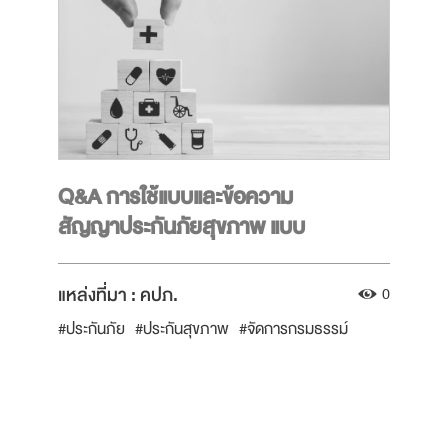
Q&A การใช้แบบและข้อความ
สัญญาประกันภัยสุขภาพ แบบ
มาตรฐาน
แหล่งที่มา :
คปภ.
0
#ประกันภัย
#ประกันสุขภาพ
#จัดการกรมธรรม์