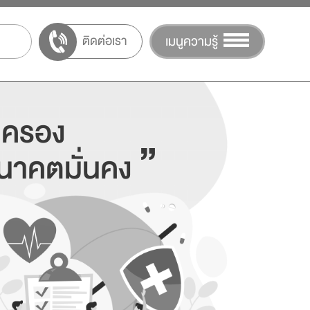
ติดต่อเรา
เมนูความรู้
มครอง
”
อนาคตมั่นคง