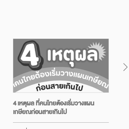
4 เหตุผล ที่คนไทยต้องเริ่มวางแผน
เกษียณก่อนสายเกินไป