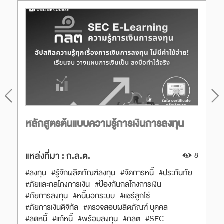
หลักสูตรต้นแบบความรู้การเงินการลงทุน
แหล่งที่มา :
ก.ล.ต.
8
#ลงทุน
#รู้จักผลิตภัณฑ์ลงทุน
#จัดการหนี้
#ประกันภัย
#ภัยและกลโกงการเงิน
#ป้องกันกลโกงการเงิน
#ภัยการลงทุน
#หนี้นอกระบบ
#แชร์ลูกโซ่
#ภัยการเงินดิจิทัล
#ตรวจสอบผลิตภัณฑ์ บุคคล
#ลดหนี้
#แก้หนี้
#พร้อมลงทุน
#กลต
#SEC