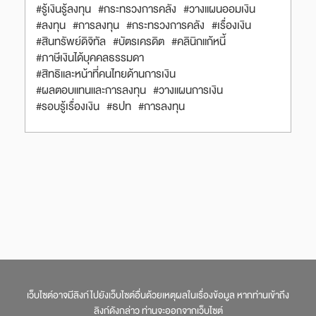
#รู้เงินรู้ลงทุน
#กระทรวงการคลัง
#วางแผนออมเงิน
#ลงทุน
#การลงทุน
#กระทรวงการคลัง
#เรื่องเงิน
#สินทรัพย์ดิจิทัล
#บัตรเครดิต
#คลินิกแก้หนี้
#ภาษีเงินได้บุคคลธรรมดา
#สิทธิและหน้าที่คนไทยด้านการเงิน
#ผลตอบแทนและการลงทุน
#วางแผนการเงิน
#รอบรู้เรื่องเงิน
#ธปท
#การลงทุน
เว็บไซต์อาจมีลิงก์ไปยังเว็บไซต์อื่นด้วยเหตุผลในเรื่องข้อมูล หากท่านเข้าถึง
ลิงก์ดังกล่าว ท่านจะออกจากเว็บไซต์