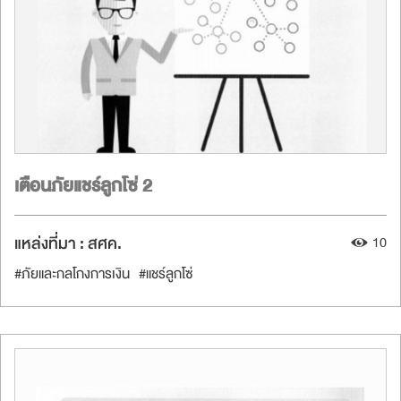
เตือนภัยแชร์ลูกโซ่ 2
แหล่งที่มา :
สศค.
10
#ภัยและกลโกงการเงิน
#แชร์ลูกโซ่