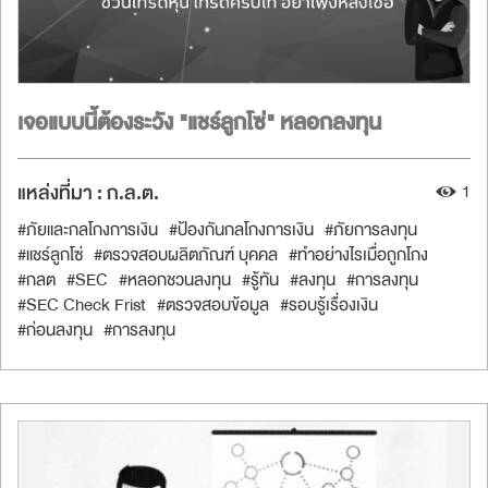
เจอแบบนี้ต้องระวัง "แชร์ลูกโซ่" หลอกลงทุน
แหล่งที่มา :
ก.ล.ต.
1
#ภัยและกลโกงการเงิน
#ป้องกันกลโกงการเงิน
#ภัยการลงทุน
#แชร์ลูกโซ่
#ตรวจสอบผลิตภัณฑ์ บุคคล
#ทำอย่างไรเมื่อถูกโกง
#กลต
#SEC
#หลอกชวนลงทุน
#รู้ทัน
#ลงทุน
#การลงทุน
#SEC Check Frist
#ตรวจสอบข้อมูล
#รอบรู้เรื่องเงิน
#ก่อนลงทุน
#การลงทุน