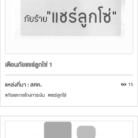
เตือนภัยแชร์ลูกโซ่ 1
แหล่งที่มา :
สศค.
15
#ภัยและกลโกงการเงิน
#แชร์ลูกโซ่