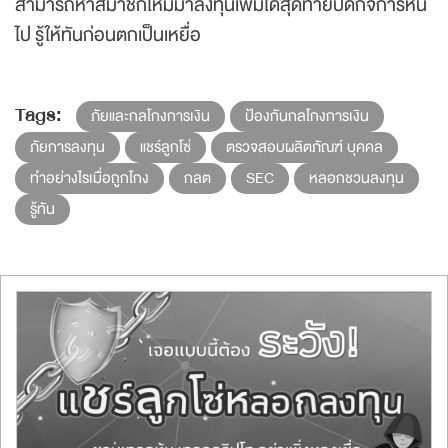
สามารถหาสมาชิกใหม่มาลงทุนเพิ่มได้สุดท้ายปิดกิจการหนี
ไป รู้ให้ทันก่อนตกเป็นเหยื่อ
Tags:
ภัยและกลโกงการเงิน
ป้องกันกลโกงการเงิน
ภัยการลงทุน
แชร์ลูกโซ่
ตรวจสอบผลิตภัณฑ์ บุคคล
ทำอย่างไรเมื่อถูกโกง
กลต
SEC
หลอกชวนลงทุน
รู้ทัน