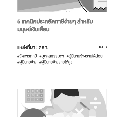
5 เทคนิคประหยัดภาษีง่ายๆ สำหรับ
มนุษย์เงินเดือน
แหล่งที่มา :
ตลท.
3
#จัดการภาษี
#บุคคลธรรมดา
#ผู้มีนายจ้างรายได้น้อย
#ผู้มีนายจ้าง
#ผู้มีนายจ้างรายได้สูง
#บริหารจัดการภาษี
#เริ่มทำงาน
#วัยผู้ใหญ่
#วางแผนการเงิน
#มีรายได้
#มนุษย์เงินเดือน