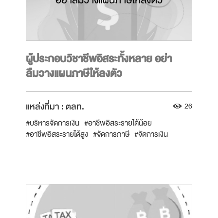
ผู้ประกอบวิชาชีพอิสระทั้งหลาย อย่า
ลืมวางแผนภาษีให้ลงตัว
แหล่งที่มา :
ตลท.
26
#บริหารจัดการเงิน
#อาชีพอิสระรายได้น้อย
#อาชีพอิสระรายได้สูง
#จัดการภาษี
#จัดการเงิน
#ลงทุนเพื่อประหยัดภาษี
#บริหารจัดการภาษี
#หน้าที่ผู้เสียภาษี
#ฟรีแลนซ์
#ภาษีเงินได้บุคคลธรรมดา
#วางแผนการเงิน
#มีรายได้
#อาชีพอิสระ