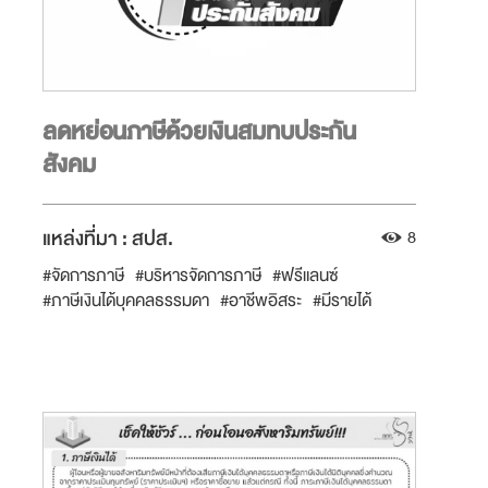
ลดหย่อนภาษีด้วยเงินสมทบประกัน
สังคม
แหล่งที่มา :
สปส.
8
#จัดการภาษี
#บริหารจัดการภาษี
#ฟรีแลนซ์
#ภาษีเงินได้บุคคลธรรมดา
#อาชีพอิสระ
#มีรายได้
#ประกันสังคม
#อาชีพอิสระรายได้น้อย
#อาชีพอิสระรายได้สูง