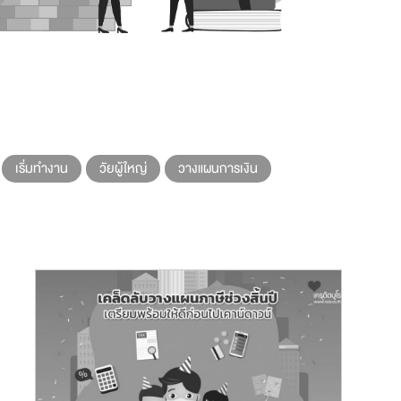
เริ่มทำงาน
วัยผู้ใหญ่
วางแผนการเงิน