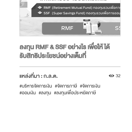
ลงทุน RMF & SSF อย่างไร เพื่อให้ได้
รับสิทธิประโยชน์อย่างเต็มที่
แหล่งที่มา :
ก.ล.ต.
32
#บริหารจัดการเงิน
#จัดการภาษี
#จัดการเงิน
#ออมเงิน
#ลงทุน
#ลงทุนเพื่อประหยัดภาษี
#เคล็ดลับลงทุน
#บริหารจัดการภาษี
#พร้อมลงทุน
#กองทุน
#มีออม
#กองทุนรวม
#การลงทุน
#ลงทุน
#ภาษีเงินได้บุคคลธรรมดา