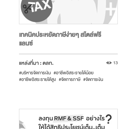
เทคนิคประหยัดภาษีง่ายๆ สไตล์ฟรี
แลนซ์
แหล่งที่มา :
ตลท.
13
#บริหารจัดการเงิน
#อาชีพอิสระรายได้น้อย
#อาชีพอิสระรายได้สูง
#จัดการภาษี
#จัดการเงิน
#บริหารจัดการภาษี
#หน้าที่ผู้เสียภาษี
#ฟรีแลนซ์
#ภาษีเงินได้บุคคลธรรมดา
#วางแผนการเงิน
#อาชีพอิสระ