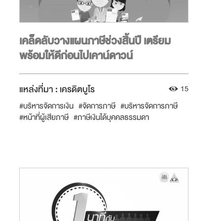
เคล็ดลับวางแผนภาษีช่วงสิ้นปี เตรียม
พร้อมให้ดีก่อนไปเคาน์ดาวน์
แหล่งที่มา :
เครดิตบูโร
15
#บริหารจัดการเงิน
#จัดการภาษี
#บริหารจัดการภาษี
#หน้าที่ผู้เสียภาษี
#ภาษีเงินได้บุคคลธรรมดา
#วางแผนการเงิน
#มีรายได้
#รอบรู้เรื่องเงิน