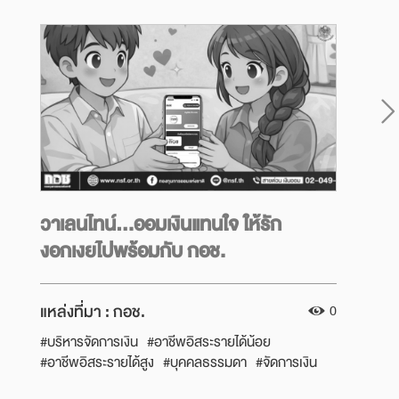
วาเลนไทน์...ออมเงินแทนใจ ให้รัก
งอกเงยไปพร้อมกับ กอช.
แหล่งที่มา :
กอช.
0
#บริหารจัดการเงิน
#อาชีพอิสระรายได้น้อย
#อาชีพอิสระรายได้สูง
#บุคคลธรรมดา
#จัดการเงิน
#ออมเงิน
#ออมเพื่อเป้าหมาย
#เคล็ดลับการออม