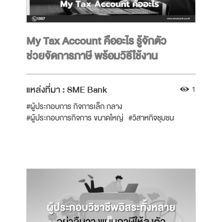
My Tax Account คืออะไร รู้จักตัว
ช่วยจัดการภาษี พร้อมวิธีใช้งาน
ง่ายๆ
แหล่งที่มา :
SME Bank
1
#ผู้ประกอบการ กิจการเล็ก กลาง
#ผู้ประกอบการกิจการ ขนาดใหญ่
#วิสาหกิจชุมชน
#บริหารจัดการเงิน
#จัดการภาษี
#วางแผนภาษีนิติบุคคล
#บริหารจัดการภาษี
#สตาร์ทอัพ
#วิสาหกิจ
#SME BANK
#ผู้ประกอบการขนาดกลาง