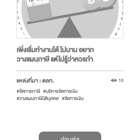
เพิ่งเริ่มทำงานได้ไม่นาน อยาก
วางแผนภาษี แต่ไม่รู้ว่าควรทำ
อย่างไร?
แหล่งที่มา :
ตลท.
10
#จัดการภาษี
#บริหารจัดการเงิน
#วางแผนภาษีนิติบุคคล
#จัดการเงิน
#ลงทุนเพื่อประหยัดภาษี
#บริหารจัดการภาษี
#หน้าที่ผู้เสียภาษี
#ผู้มีรายได้ประจำ
#ภาษีเงินได้บุคคลธรรมดา
#มนุษย์เงินเดือน
อ่านต่อ