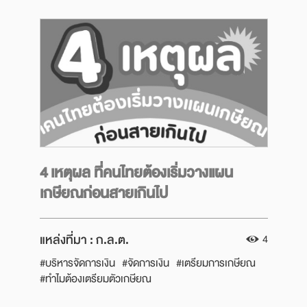
Next
4 เหตุผล ที่คนไทยต้องเริ่มวางแผน
เกษียณก่อนสายเกินไป
แหล่งที่มา :
ก.ล.ต.
4
#บริหารจัดการเงิน
#จัดการเงิน
#เตรียมการเกษียณ
#ทำไมต้องเตรียมตัวเกษียณ
#มีเท่าไหร่พอใช้วัยเกษียณ
#บริหารเงินหลังเกษียณ