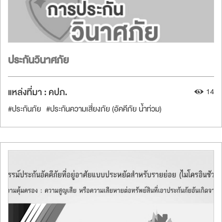
ประกันวินาศภัย
แหล่งที่มา :
คปภ.
14
#ประกันภัย
#ประกันความเสี่ยงภัย (อัคคีภัย น้ำท่วม)