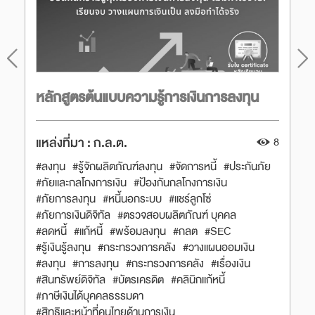
หลักสูตรต้นแบบความรู้การเงินการลงทุน
แหล่งที่มา :
ก.ล.ต.
8
#ลงทุน
#รู้จักผลิตภัณฑ์ลงทุน
#จัดการหนี้
#ประกันภัย
#ภัยและกลโกงการเงิน
#ป้องกันกลโกงการเงิน
#ภัยการลงทุน
#หนี้นอกระบบ
#แชร์ลูกโซ่
#ภัยการเงินดิจิทัล
#ตรวจสอบผลิตภัณฑ์ บุคคล
#ลดหนี้
#แก้หนี้
#พร้อมลงทุน
#กลต
#SEC
#รู้เงินรู้ลงทุน
#กระทรวงการคลัง
#วางแผนออมเงิน
#ลงทุน
#การลงทุน
#กระทรวงการคลัง
#เรื่องเงิน
#สินทรัพย์ดิจิทัล
#บัตรเครดิต
#คลินิกแก้หนี้
#ภาษีเงินได้บุคคลธรรมดา
#สิทธิและหน้าที่คนไทยด้านการเงิน