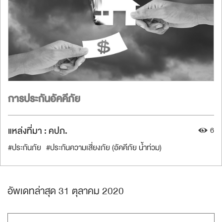
การประกันอัคคีภัย
แหล่งที่มา :
คปภ.
6
#ประกันภัย
#ประกันความเสี่ยงภัย (อัคคีภัย น้ำท่วม)
อัพเดทล่าสุด 31 ตุลาคม 2020