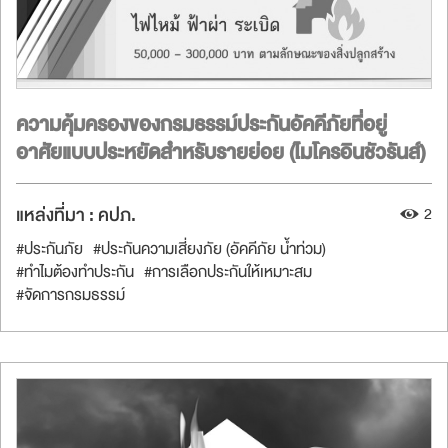
ความคุ้มครองของกรมธรรม์ประกันอัคคีภัยที่อยู่
อาศัยแบบประหยัดสำหรับรายย่อย (ไมโครอินชัวรันส์)
แหล่งที่มา :
คปภ.
2
#ประกันภัย
#ประกันความเสี่ยงภัย (อัคคีภัย น้ำท่วม)
#ทำไมต้องทำประกัน
#การเลือกประกันให้เหมาะสม
#จัดการกรมธรรม์