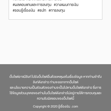
#ผลตอบแทนและการลงทุน
#วางแผนการเงิน
#รอบรู้เรื่องเงิน
#ธปท
#การลงทุน
เว็บไซต์อาจมีลิงก์ไปยังเว็บไซต์อื่นด้วยเหตุผลในเรื่องข้อมูล หากท่านเข้าถึง
ลิงก์ดังกล่าว ท่านจะออกจากเว็บไซต์
และนโยบายความเป็นส่วนตัวของท่านจะเป็นไปตามเว็บไซต์ดังกล่าว ซึ่งการ
ใช้ข้อมูลส่วนบุคคลของท่านในเว็บไซต์ดังกล่าวไม่อยู่ภายใต้การควบคุมและ
ความรับผิดชอบของเว็บไซต์นี้
Copyright © 2020 รู้เรื่องเงิน .com