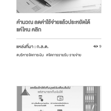
คำนวณ ลดค่าใช้จ่ายแล้วประหยัดได้
แค่ไหน คลิก
แหล่งที่มา :
ก.ล.ต.
9
#บริหารจัดการเงิน
#จัดการรายรับ รายจ่าย