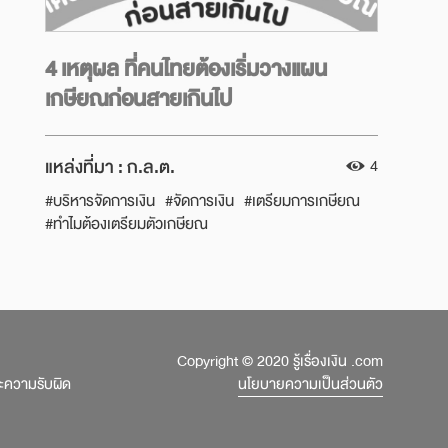
4 เหตุผล ที่คนไทยต้องเริ่มวางแผน
เกษียณก่อนสายเกินไป
แหล่งที่มา :
ก.ล.ต.
4
#บริหารจัดการเงิน
#จัดการเงิน
#เตรียมการเกษียณ
#ทำไมต้องเตรียมตัวเกษียณ
#มีเท่าไหร่พอใช้วัยเกษียณ
#บริหารเงินหลังเกษียณ
#เครื่องมือออมเพื่อเกษียณ
#คำนวณความเพียงพอของเงินเกษียณ
#เกษียณ
#กลต
#SEC
#วางแผนเกษียณ
#วัยเกษียณ
#วางแผนการเงิน
#รอบรู้เรื่องเงิน
Copyright © 2020 รู้เรื่องเงิน .com
ละความรับผิด
นโยบายความเป็นส่วนตัว