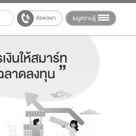
ติดต่อเรา
เมนูความรู้
เงินให้สมาร์ท
”
ฉลาดลงทุน