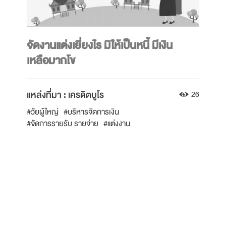
จัดงานแต่งเยี่ยงไร มิให้เป็นหนี้ มีเงิน
เหลือมากโข
แหล่งที่มา :
เครดิตบูโร
26
#วัยผู้ใหญ่
#บริหารจัดการเงิน
#จัดการรายรับ รายจ่าย
#แต่งงาน