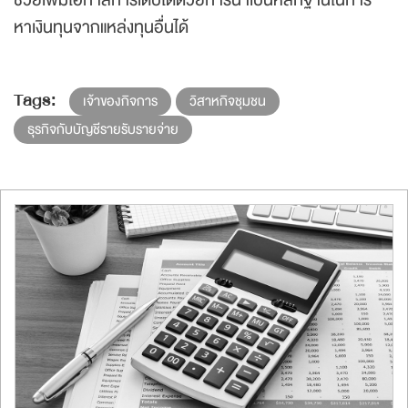
ช่วยเพิ่มโอกาสการเติบโตด้วยการนำเป็นหลักฐานในการ
หาเงินทุนจากแหล่งทุนอื่นได้
Tags:
เจ้าของกิจการ
วิสาหกิจชุมชน
ธุรกิจกับบัญชีรายรับรายจ่าย