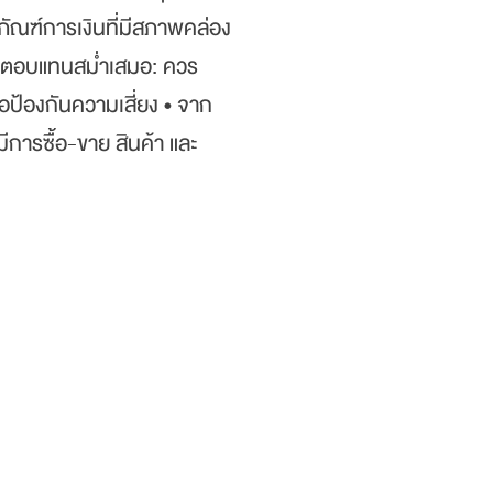
ภัณฑ์การเงินที่มีสภาพคล่อง
ผลตอบแทนสม่ำเสมอ: ควร
อป้องกันความเสี่ยง • จาก
ีการซื้อ-ขาย สินค้า และ