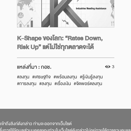
Next
K-Shape ของโลก: “Rates Down,
Risk Up” แต่ไม่ใช่ทุกตลาดจะได้
ประโยชน์เท่ากัน
แหล่งที่มา :
กอช.
3
#ลงทุน
#เศรษฐกิจ
#พร้อมลงทุน
#รู้เงินรู้ลงทุน
#การลงทุน
#ลงทุน
#เรื่องเงิน
#จัดพอร์ตลงทุน
#รอบรู้เรื่องเงิน
#การลงทุน
านเข้าถึงลิงก์ดังกล่าว ท่านจะออกจากเว็บไซต์
่งการใช้ข้อมูลส่วนบุคคลของท่านในเว็บไซต์ดังกล่าวไม่อยู่ภายใต้การควบคุมแ