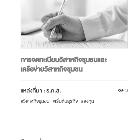
การจดทะเบียนวิสาหกิจชุมชนและ
เครือข่ายวิสาหกิจชุมชน
แหล่งที่มา :
ธ.ก.ส.
3
#วิสาหกิจชุมชน
#เริ่มต้นธุรกิจ
#ลงทุน