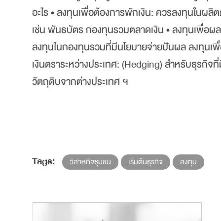
อะไร • ลงทุนเพื่อต้องการพักเงิน: ควรลงทุนในผลิต
เช่น พันธบัตร กองทุนรวมตลาดเงิน • ลงทุนเพื่อ
ลงทุนในกองทุนรวมที่มีนโยบายจ่ายปันผล ลงทุนเพื่
เงินตราระหว่างประเทศ: (Hedging) สำหรับธุรกิจที่ม
วัตถุดิบจากต่างประเทศ ฯ
Tags:
วิสาหกิจชุมชน
เริ่มต้นธุรกิจ
ลงทุน