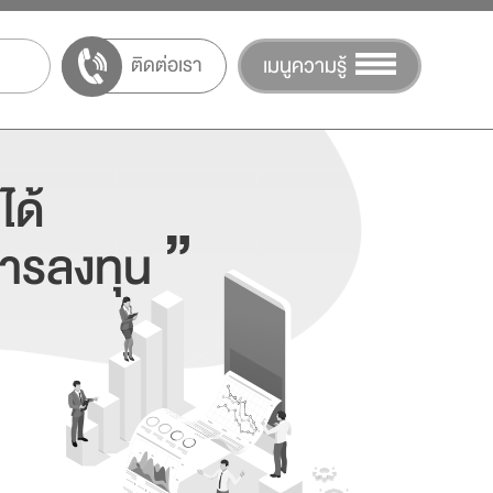
ติดต่อเรา
เมนูความรู้
ได้
”
การลงทุน