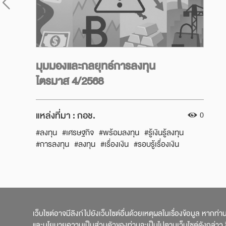
มุมมองและกลยุทธ์การลงทุน
ไตรมาส 4/2568
แหล่งที่มา :
กอช.
0
#ลงทุน
#เศรษฐกิจ
#พร้อมลงทุน
#รู้เงินรู้ลงทุน
#การลงทุน
#ลงทุน
#เรื่องเงิน
#รอบรู้เรื่องเงิน
#ก่อนลงทุน
เว็บไซต์อาจมีลิงก์ไปยังเว็บไซต์อื่นด้วยเหตุผลในเรื่องข้อมูล หากท่
และนโยบายความเป็นส่วนตัวของท่านจะเป็นไปตามเว็บไซต์ดังกล่าว ซึ