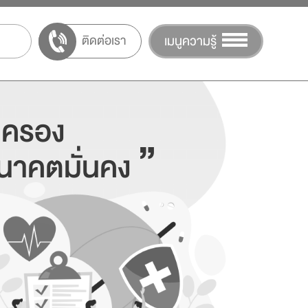
ติดต่อเรา
เมนูความรู้
มครอง
”
อนาคตมั่นคง